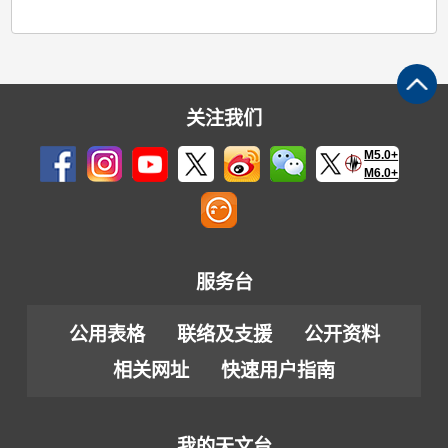
关注我们
M5.0+
M6.0+
服务台
公用表格
联络及支援
公开资料
相关网址
快速用户指南
我的天文台