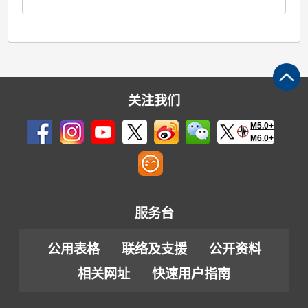
关注我们
M5.0+
M6.0+
服务台
公用表格
联络及支援
公开资料
相关网址
快速用户指南