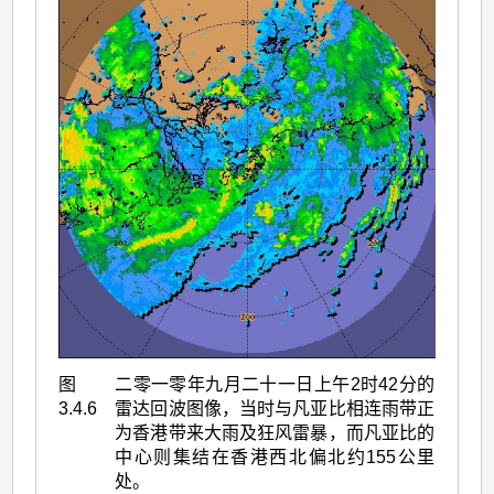
图
二零一零年九月二十一日上午2时42分的
3.4.6
雷达回波图像，当时与凡亚比相连雨带正
为香港带来大雨及狂风雷暴，而凡亚比的
中心则集结在香港西北偏北约155公里
处。