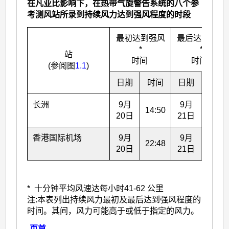
在凡亚比影响下，在热带气旋警告系统的八个参
考测风站所录到持续风力达到强风程度的时段
最初达到强风
最后达到强风
*
*
站
时间
时间
(参阅图
1.1
)
日期
时间
日期
时间
长洲
9月
9月
14:50
5:46
20日
21日
香港国际机场
9月
9月
22:48
4:35
20日
21日
* 十分钟平均风速达每小时41-62 公里
注:本表列出持续风力最初及最后达到强风程度的
时间。其间，风力可能高于或低于指定的风力。
-
页首
-