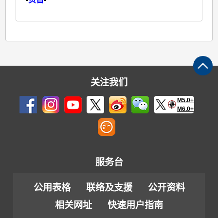
关注我们
M5.0+
M6.0+
服务台
公用表格
联络及支援
公开资料
相关网址
快速用户指南