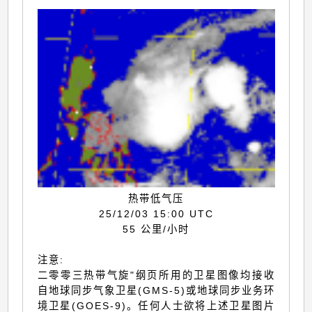
热带低气压
25/12/03 15:00 UTC
55 公里/小时
注意:
二零零三热带气旋"纲页所用的卫星图像均接收
自地球同步气象卫星(GMS-5)或地球同步业务环
境卫星(GOES-9)。任何人士欲将上述卫星图片