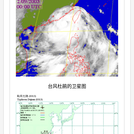
台风杜鹃的卫星图