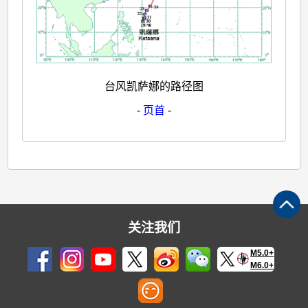
台风凯萨娜的路径图
-
页首
-
关注我们
M5.0+
M6.0+