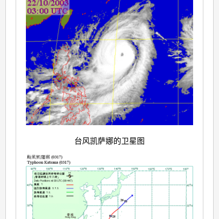
台风凯萨娜的卫星图