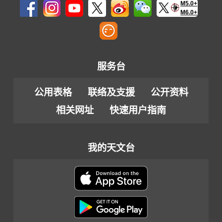
M5.0+
M6.0+
服务台
公用表格
联络及支援
公开资料
相关网址
快速用户指南
我的天文台