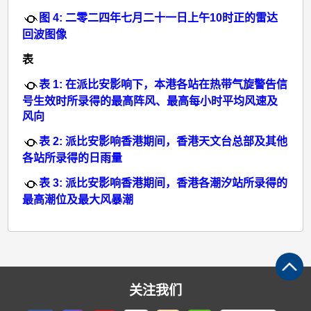
图 4: 二零二四年七月二十一日上午10时正的雷达
回波图像
表
表 1: 在派比安影响下，本港各站在热带气旋警告信
号生效时所录得的最高阵风、最高每小时平均风速及
风向
表 2: 派比安影响香港期间，香港天文台总部及其他
各站所录得的日雨量
表 3: 派比安影响香港期间，香港各潮汐站所录得的
最高潮位及最大风暴潮
关注我们