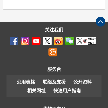
关注我们
M5.0+
M6.0+
服务台
公用表格
联络及支援
公开资料
相关网址
快速用户指南