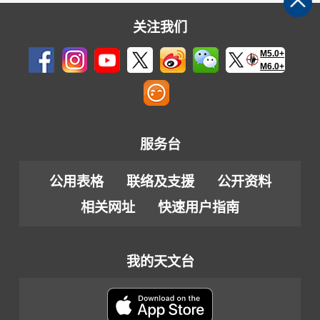
安
(2404)
关注我们
>
M5.0+
图
M6.0+
4
服务台
公用表格
联络及支援
公开资料
相关网址
快速用户指南
我的天文台