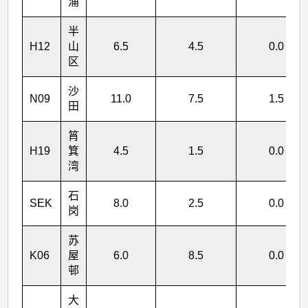
涌
半
H12
山
6.5
4.5
0.0
区
沙
N09
11.0
7.5
1.5
田
筲
H19
箕
4.5
1.5
0.0
湾
石
SEK
8.0
2.5
0.0
岗
苏
K06
屋
6.0
8.5
0.0
邨
大