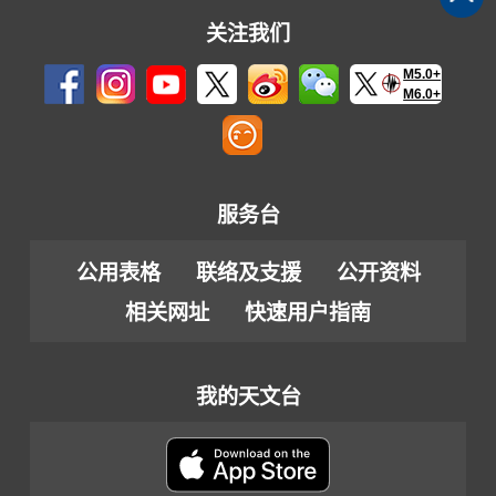
关注我们
M5.0+
M6.0+
服务台
公用表格
联络及支援
公开资料
相关网址
快速用户指南
我的天文台