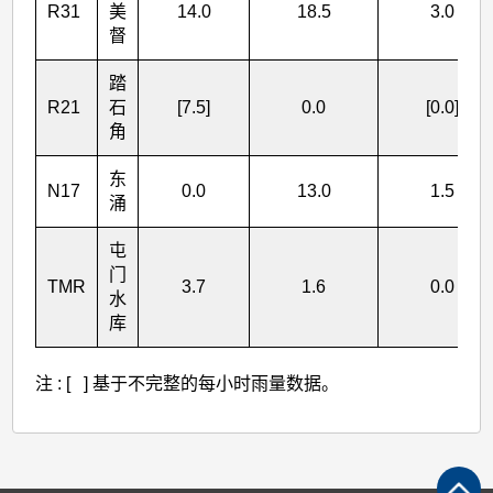
R31
美
14.0
18.5
3.0
督
踏
R21
石
[7.5]
0.0
[0.0]
角
东
N17
0.0
13.0
1.5
涌
屯
门
TMR
3.7
1.6
0.0
水
库
注 : [ ] 基于不完整的每小时雨量数据。