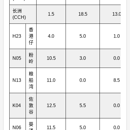
安
(2404)
长洲
1.5
18.5
13.0
(CCH)
>
表
香
2
H23
港
4.0
5.0
1.0
仔
粉
N05
10.5
3.0
0.0
岭
粮
N13
船
11.0
0.0
8.5
湾
佐
K04
敦
12.5
5.5
0.0
谷
葵
N06
11.5
5.0
0.0