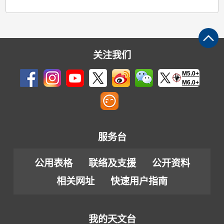
关注我们
M5.0+
M6.0+
服务台
公用表格
联络及支援
公开资料
相关网址
快速用户指南
我的天文台