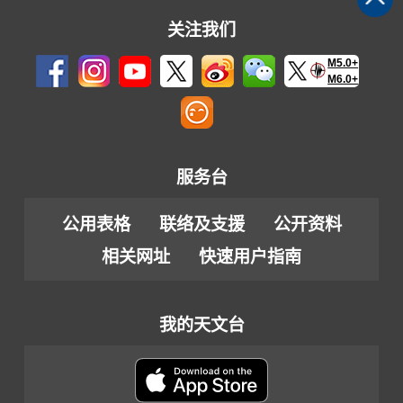
关注我们
M5.0+
M6.0+
服务台
公用表格
联络及支援
公开资料
相关网址
快速用户指南
我的天文台