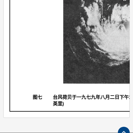
图七
台风荷贝于一九七九年八月二日下午1时
英里)