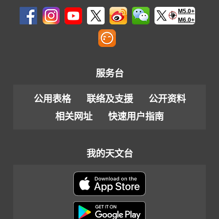
M5.0+
M6.0+
服务台
公用表格
联络及支援
公开资料
相关网址
快速用户指南
我的天文台