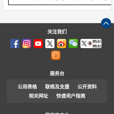
关注我们
M5.0+
M6.0+
服务台
公用表格
联络及支援
公开资料
相关网址
快速用户指南