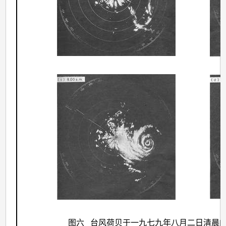
图六 台风荷贝于一九七九年八月二日清晨的雷