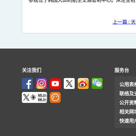
参观位于韩国大邱的航空交通管制中心。从左至右为韩国国
上一篇 :
关注我们
服务台
公用表
联络及
M5.0+
M6.0+
公开资
相关网
快速用