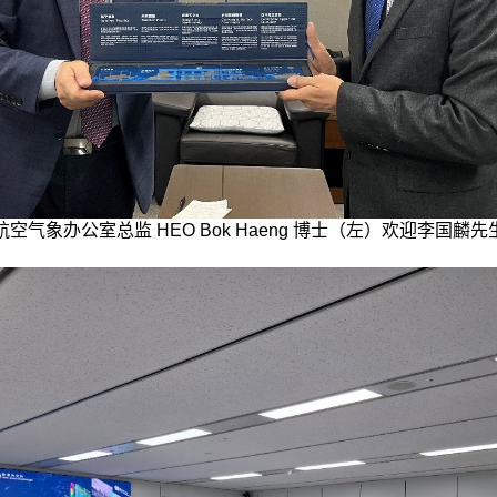
空气象办公室总监 HEO Bok Haeng 博士（左）欢迎李国麟