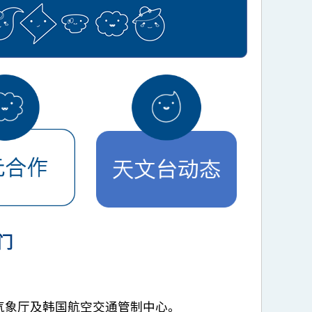
门
国气象厅及韩国航空交通管制中心。