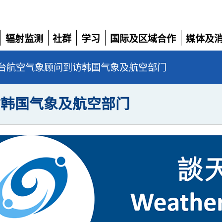
辐射监测
社群
学习
国际及区域合作
媒体及
展
展
展
展
展
开
开
开
开
开
台航空气象顾问到访韩国气象及航空部门
访韩国气象及航空部门