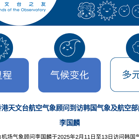
香港天文台航空气象顾问到访韩国气象及航空部
李国麟
场气象顾问李国麟于2025年2月11日至13日访问韩