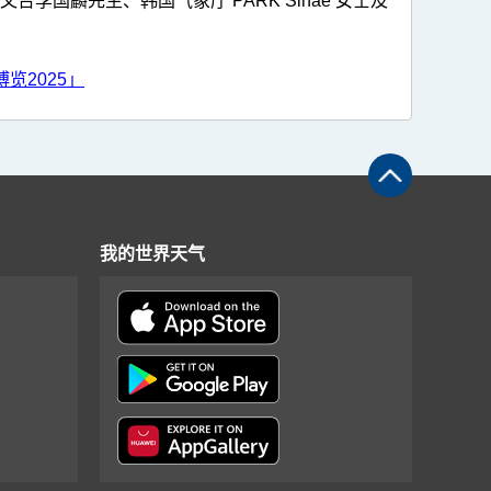
台李国麟先生、韩国气象厅 PARK Sinae 女士及
览2025」
我的世界天气