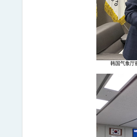
韩国气象厅航