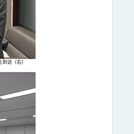
先生到访（右）