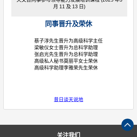
月 11 及 13 日)
同事晋升及荣休
蔡子淳先生晋升为高级科学主任
梁敏仪女士晋升为总科学助理
张启光先生晋升为总科学助理
高级私人秘书莫丽平女士荣休
高级科学助理李雅荣先生荣休
昔日谈天说地
关注我们