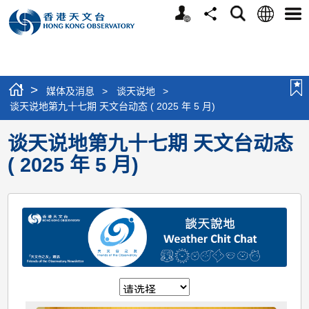
个
语
搜
分
选
人
言
寻
享
单
版
网
站
>
媒体及消息
>
谈天说地
>
谈天说地第九十七期 天文台动态 ( 2025 年 5 月)
谈天说地第九十七期 天文台动态
( 2025 年 5 月)