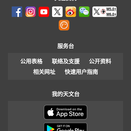
M5.0+
M6.0+
服务台
公用表格
联络及支援
公开资料
相关网址
快速用户指南
我的天文台