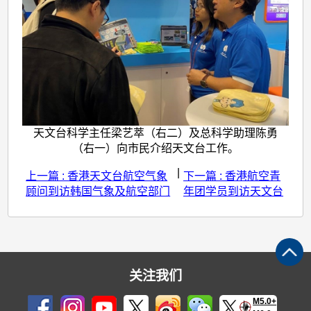
天文台科学主任梁艺萃（右二）及总科学助理陈勇
（右一）向市民介绍天文台工作。
|
上一篇 : 香港天文台航空气象
下一篇 : 香港航空青
顾问到访韩国气象及航空部门
年团学员到访天文台
关注我们
M5.0+