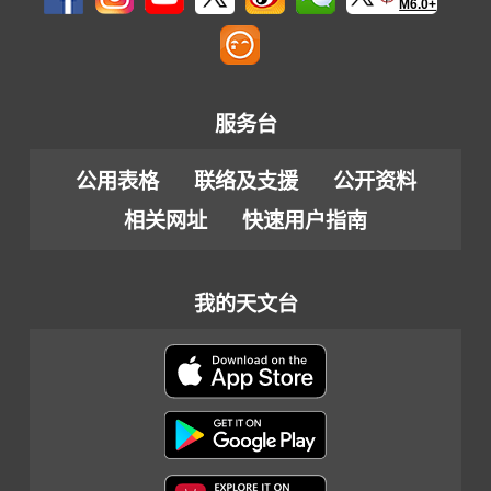
M6.0+
服务台
公用表格
联络及支援
公开资料
相关网址
快速用户指南
我的天文台