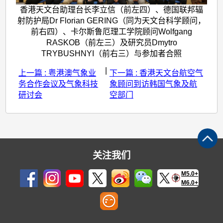
香港天文台助理台长李立信（前左四）、德国联邦辐
射防护局Dr Florian GERING（同为天文台科学顾问，
前右四）、卡尔斯鲁厄理工学院顾问Wolfgang
RASKOB（前左三）及研究员Dmytro
TRYBUSHNYI（前右三）与参加者合照
|
上一篇 : 粤港澳气象业
下一篇 : 香港天文台航空气
务合作会议及气象科技
象顾问到访韩国气象及航
研讨会
空部门
关注我们
M5.0+
M6.0+