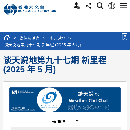
个
语
搜
分
选
人
言
寻
享
单
版
网
站
>
媒体及消息
>
谈天说地
>
谈天说地第九十七期 新里程 (2025 年 5 月)
谈天说地第九十七期 新里程
(2025 年 5 月)