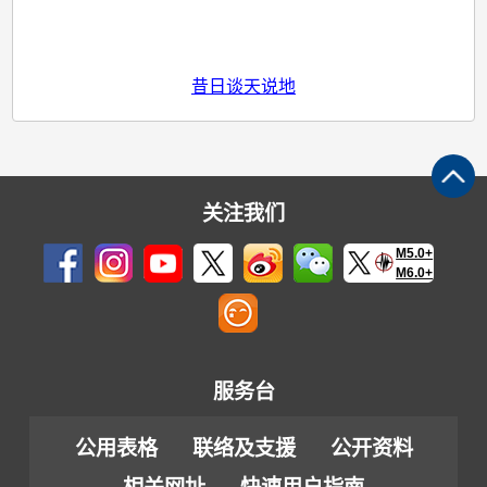
昔日谈天说地
关注我们
M5.0+
M6.0+
服务台
公用表格
联络及支援
公开资料