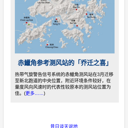
赤鱲角参考测风站的「乔迁之喜」
热带气旋警告信号系统的赤鱲角测风站在3月迁移
至新北跑道的中央位置，附近环境条件较好，在
量度风向风速时的代表性较原本的测风站位置为
佳。(
更多……
)
昔日谈天说地