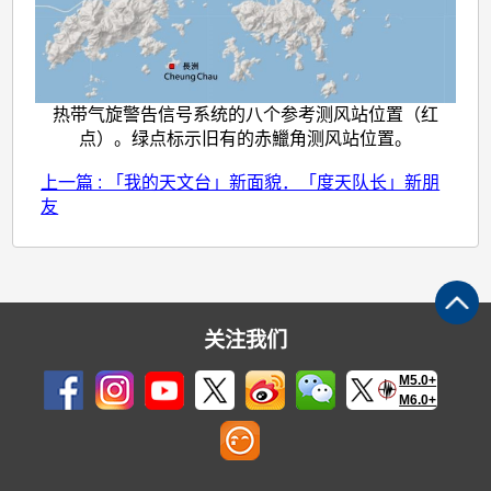
热带气旋警告信号系统的八个参考测风站位置（红
点）。绿点标示旧有的赤鱲角测风站位置。
上一篇 : 「我的天文台」新面貌．「度天队长」新朋
友
关注我们
M5.0+
M6.0+