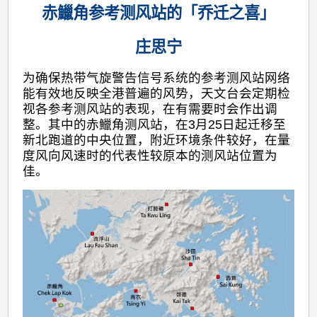
赤鱲角参考测风站的「乔迁之喜」
庄思宁
为确保热带气旋警告信号系统的参考测风站网络
能有效地反映全港普遍的风势，天文台会定期检
视各参考测风站的表现，在有需要时会作出调
整。其中的赤鱲角测风站，在3月25日起迁移至
新北跑道的中央位置，附近环境条件较好，在量
度风向风速时的代表性较原本的测风站位置为
佳。