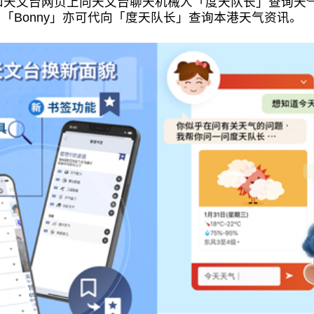
和天文台网页上向天文台聊天机械人「度天队长」查询天
，「Bonny」亦可代向「度天队长」查询本港天气资讯。