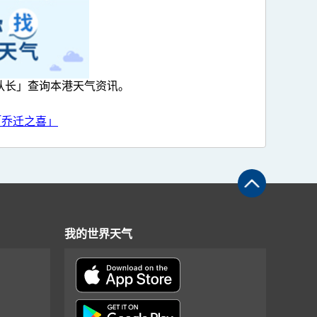
队长」查询本港天气资讯。
「乔迁之喜」
我的世界天气