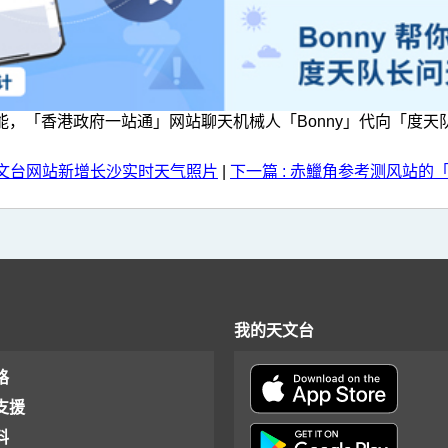
能，「香港政府一站通」网站聊天机械人「Bonny」代向「度天
 天文台网站新增长沙实时天气照片
|
下一篇 : 赤鱲角参考测风站的
我的天文台
格
支援
料