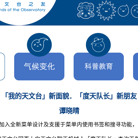
「我的天文台」新面貌．「度天队长」新朋友
谭晓晴
，加入全新菜单设计及支援于菜单内使用书签和搜寻功能