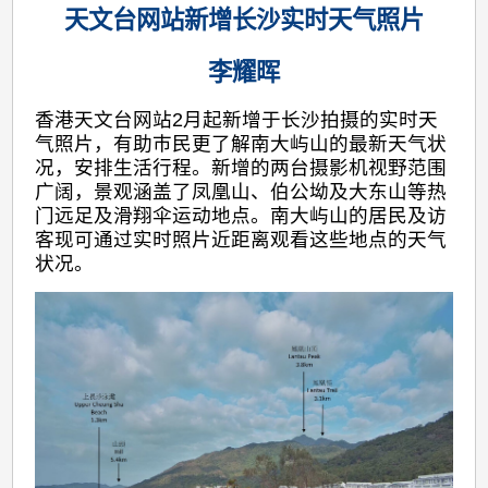
天文台网站新增长沙实时天气照片
李耀晖
香港天文台网站2月起新增于长沙拍摄的实时天
气照片，有助巿民更了解南大屿山的最新天气状
况，安排生活行程。新增的两台摄影机视野范围
广阔，景观涵盖了凤凰山、伯公坳及大东山等热
门远足及滑翔伞运动地点。南大屿山的居民及访
客现可通过实时照片近距离观看这些地点的天气
状况。