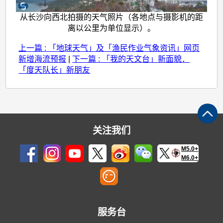
从长沙向西北拍摄的天气照片（各地点与摄影机的距
离以公里为单位显示）。
上一篇 : 「地球天气」及「渔民作业气象资讯」网页
新增海流预报
|
下一篇 : 「我的天文台」新面貌．
「度天队长」新朋友
关注我们
M5.0+
M6.0+
服务台