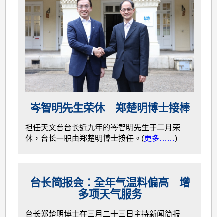
岑智明先生荣休 郑楚明博士接棒
担任天文台台长近九年的岑智明先生于二月荣
休，台长一职由郑楚明博士接任。(
更多……
)
台长简报会：全年气温料偏高 增
多项天气服务
台长郑楚明博士在三月二十三日主持新闻简报