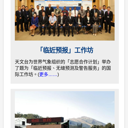
「临近预报」工作坊
天文台为世界气象组织的「志愿合作计划」举办
了题为「临近预报、无缝预测及警告服务」的国
际工作坊。(
更多……
)