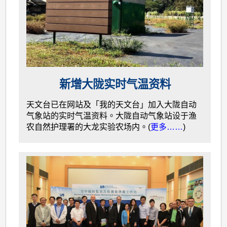
新增大陇实时气温资料
天文台已在网站及「我的天文台」加入大陇自动
气象站的实时气温资料。大陇自动气象站设于渔
农自然护理署的大龙实验农场内。(
更多……
)