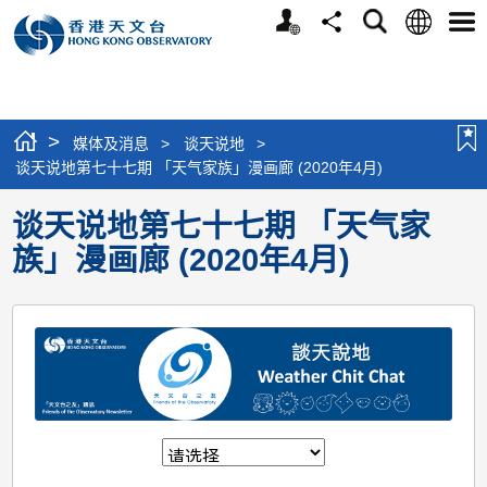
个
语
搜
分
选
人
言
寻
享
单
版
网
站
>
媒体及消息
>
谈天说地
>
谈天说地第七十七期 「天气家族」漫画廊 (2020年4月)
谈天说地第七十七期 「天气家
族」漫画廊 (2020年4月)