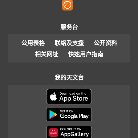
服务台
公用表格
联络及支援
公开资料
相关网址
快速用户指南
我的天文台