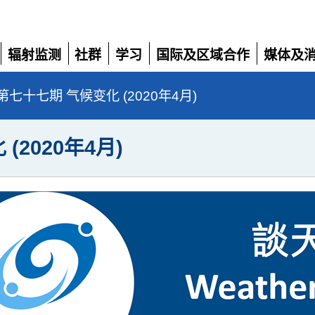
辐射监测
社群
学习
国际及区域合作
媒体及
展
展
展
展
展
开
开
开
开
开
七十七期 气候变化 (2020年4月)
2020年4月)