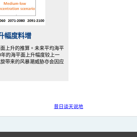
升幅度料增
平面上升的推算。未来平均海平
100年的海平面上升幅度较上一
气旋带来的风暴潮威胁亦会因应
昔日谈天说地