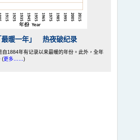
港「最暖一年」 热夜破纪录
度，是自1884年有记录以来最暖的年份。此外，全年
(
更多……
)