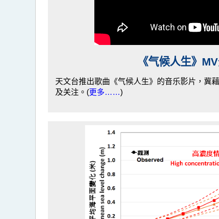
《气候人生》MV
天文台推出歌曲《气候人生》的音乐影片，冀
及关注。(
更多……
)