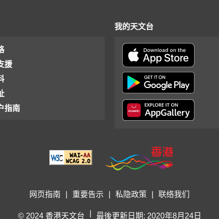
我的天文台
格
支援
料
址
户指南
网页指南
|
重要告示
|
私隐政策
|
联络我们
|
© 2024 香港天文台
最後更新日期: 2020年8月24日