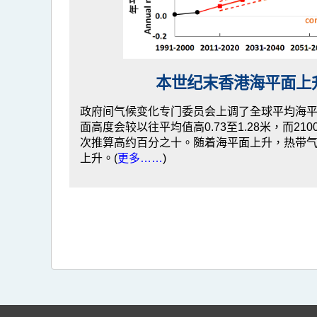
本世纪末香港海平面上
政府间气候变化专门委员会上调了全球平均海
面高度会较以往平均值高0.73至1.28米，而2
次推算高约百分之十。随着海平面上升，热带
上升。(
更多……
)