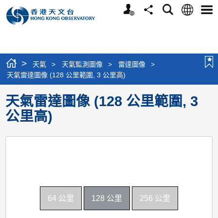
個
語
搜
分
選
人
言
尋
享
單
版
網
站
>
天氣
>
天氣監測圖像
>
雷達圖像
>
天氣雷達圖像 (128 公里範圍, 3 公里高)
天氣雷達圖像 (128 公里範圍, 3
公里高)
64 公里
128 公里
256 公里