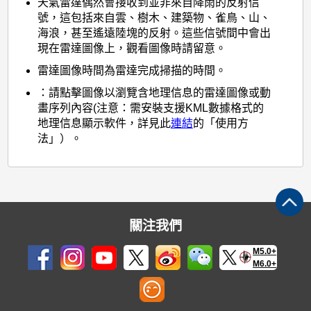
天氣雷達偶然會接收到並非來自降雨的反射信
號，這包括來自雲、樹木、建築物、雀鳥、山、
海浪，甚至遙遠陸塊的反射。這些信號間中會出
現在雷達圖像上，觀看圖像時請留意。
雷達圖像時間為雷達完成掃描的時間。
：請點擊圖像以瀏覽含地理信息的雷達圖像或動
畫序列內容(注意：需安裝支援KML數據格式的
地理信息顯示軟件，詳見此
連結
的「使用方
法」）。
關注我們
M5.0+
M6.0+