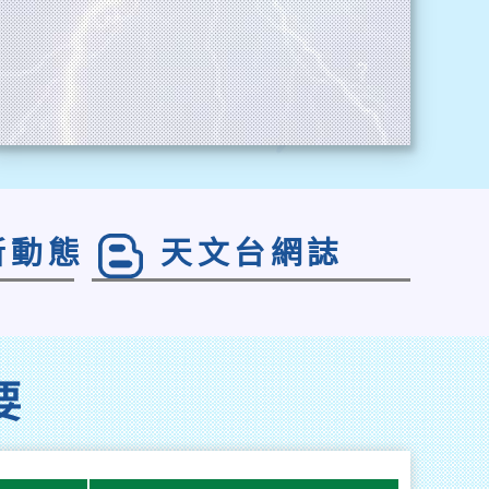
新動態
天文台網誌
要