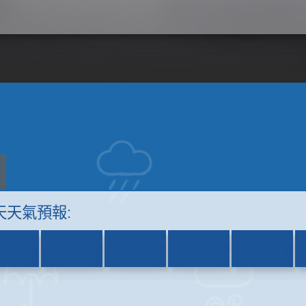
天天氣預報: