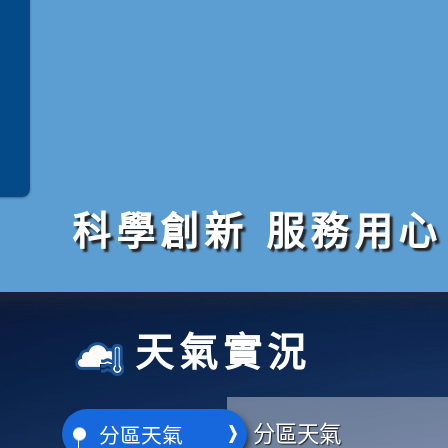
科學創新 服務用心
天氣實況
分區天氣
分區天氣