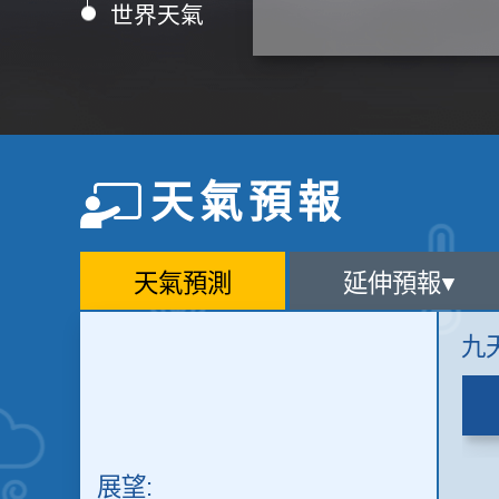
世界天氣
天氣預報
天氣預測
延伸預報
九
展望: