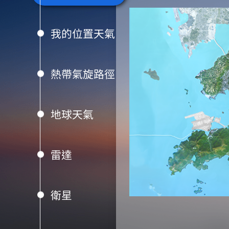
我的位置天氣
熱帶氣旋路徑
地球天氣
雷達
衛星