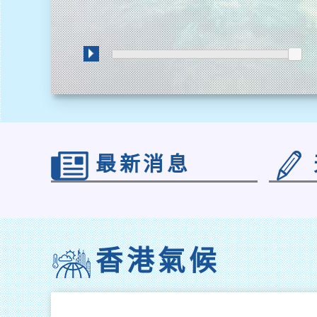
進
度
最新消息
香港氣候