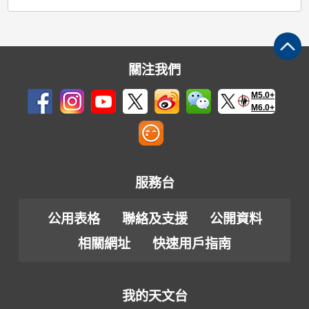
關注我們
M5.0+
M6.0+
服務台
公用表格
聯絡及支援
公開資料
相關網址
快速用戶指南
我的天文台