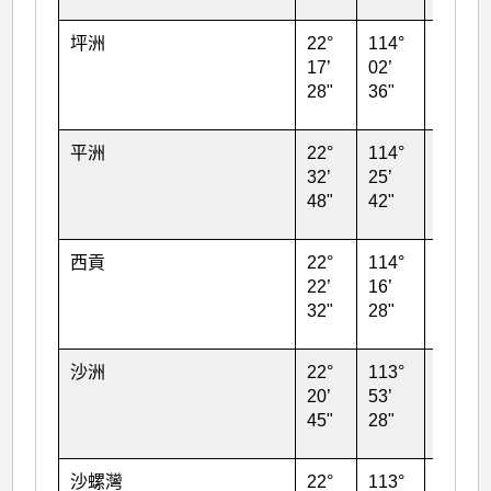
坪洲
22°
114°
47
17’
02’
28"
36"
平洲
22°
114°
39
32’
25’
48"
42"
西貢
22°
114°
32
22’
16’
32"
28"
沙洲
22°
113°
31
20’
53’
45"
28"
沙螺灣
22°
113°
71