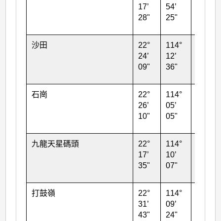
17’
54’
28"
25"
沙田
22°
114°
16
24’
12’
09"
36"
石崗
22°
114°
26
26’
05’
10"
05"
九龍天星碼頭
22°
114°
18
17’
10’
35"
07"
打鼓嶺
22°
114°
28
31’
09’
43"
24"