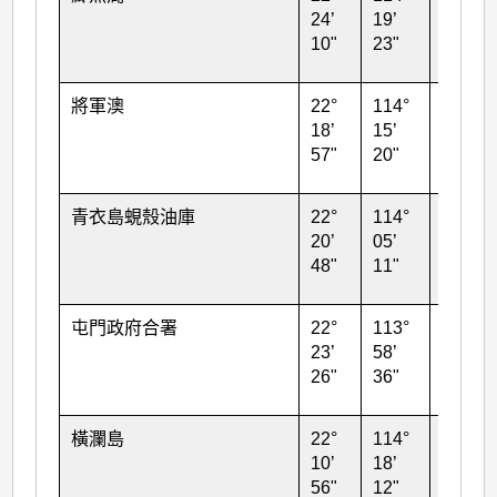
24’
19’
10"
23"
將軍澳
22°
114°
52
18’
15’
57"
20"
青衣島蜆殼油庫
22°
114°
43
20’
05’
48"
11"
屯門政府合署
22°
113°
69
23’
58’
26"
36"
橫瀾島
22°
114°
83
10’
18’
56"
12"