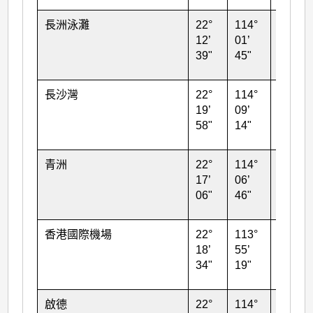
長洲泳灘
22°
114°
27
12’
01’
39"
45"
長沙灣
22°
114°
30
19’
09’
58"
14"
青洲
22°
114°
107
17’
06’
06"
46"
香港國際機場
22°
113°
14#
18’
55’
34"
19"
啟德
22°
114°
16