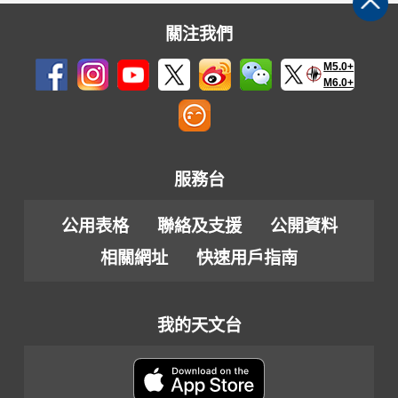
關注我們
M5.0+
M6.0+
服務台
公用表格
聯絡及支援
公開資料
相關網址
快速用戶指南
我的天文台