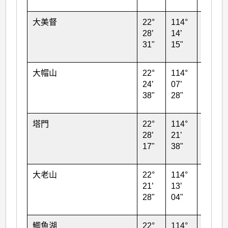
大美督
22°
114°
71
28’
14’
31"
15"
大帽山
22°
114°
966
24’
07’
38"
28"
塔門
22°
114°
35
28’
21’
17"
38"
大老山
22°
114°
587
21’
13’
28"
04"
鯽魚湖
22°
114°
23