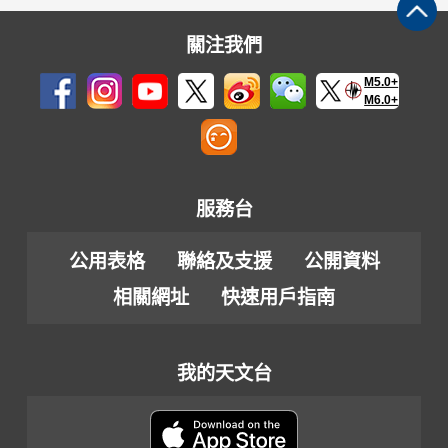
關注我們
M5.0+
M6.0+
服務台
公用表格
聯絡及支援
公開資料
相關網址
快速用戶指南
我的天文台