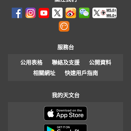
M5.0+
M6.0+
服務台
公用表格
聯絡及支援
公開資料
相關網址
快速用戶指南
我的天文台