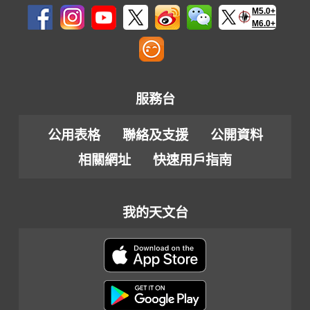
M5.0+
M6.0+
服務台
公用表格
聯絡及支援
公開資料
相關網址
快速用戶指南
我的天文台