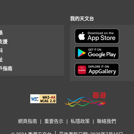
我的天文台
格
支援
料
址
戶指南
網頁指南
|
重要告示
|
私隱政策
|
聯絡我們
|