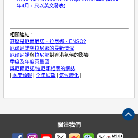
年4月，只以英文發表)
相關連結 :
甚麼是厄爾尼諾、拉尼娜、ENSO?
厄爾尼諾與拉尼娜的最新情況
厄爾尼諾
與
拉尼娜
對香港氣候的影響
季度及年度雨量圖
與厄爾尼諾/拉尼娜相關的網誌
|
季度預報
|
全年展望
|
氣候變化
|
關注我們
M5.0+