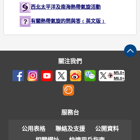
西北太平洋及南海熱帶氣旋活動
有關熱帶氣旋的問與答﹝英文版﹞
關注我們
M5.0+
M6.0+
服務台
公用表格
聯絡及支援
公開資料