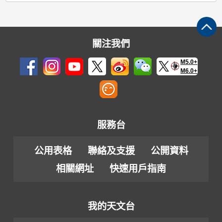
關注我們
M5.0+
M6.0+
服務台
公用表格
聯絡及支援
公開資料
相關網址
快速用戶指南
我的天文台