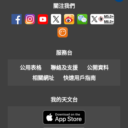
關注我們
M5.0+
M6.0+
服務台
公用表格
聯絡及支援
公開資料
相關網址
快速用戶指南
我的天文台