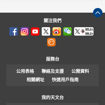
關注我們
M5.0+
M6.0+
服務台
公用表格
聯絡及支援
公開資料
相關網址
快速用戶指南
我的天文台