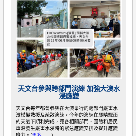
天文台參與跨部門演練 加強大澳水
浸應變
天文台每年都會參與在大澳舉行的跨部門嚴重水
浸模擬救援及疏散演練，今年的演練在驟晴驟雨
的天氣下順利完成，讓各相關部門、團體和居民
重溫發生嚴重水浸時的緊急應變安排及提升應變
能力。(
更多……
)