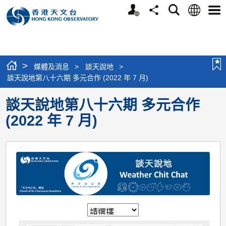
個
語
搜
分
選
人
言
尋
享
單
版
網
站
>
媒體及消息
>
談天說地
>
談天說地第八十六期 多元合作 (2022 年 7 月)
談天說地第八十六期 多元合作
(2022 年 7 月)