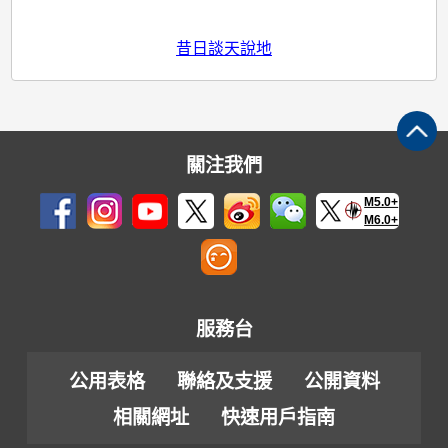
昔日談天說地
關注我們
M5.0+
M6.0+
服務台
公用表格
聯絡及支援
公開資料
相關網址
快速用戶指南