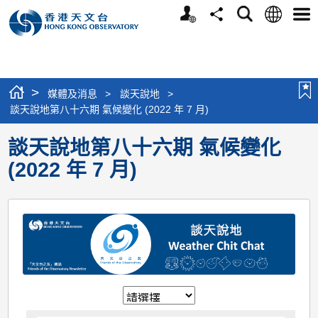
個
語
搜
分
選
人
言
尋
享
單
版
網
站
>
媒體及消息
>
談天說地
>
談天說地第八十六期 氣候變化 (2022 年 7 月)
談天說地第八十六期 氣候變化
(2022 年 7 月)