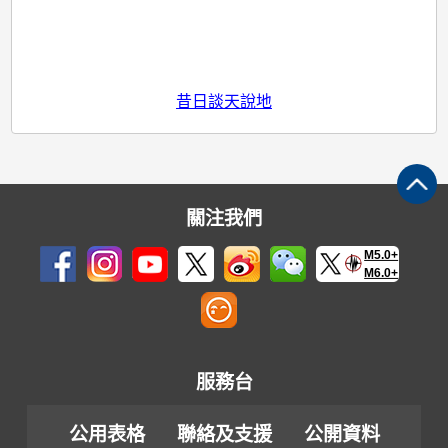
昔日談天說地
關注我們
M5.0+
M6.0+
服務台
公用表格
聯絡及支援
公開資料