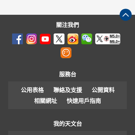
關注我們
M5.0+
M6.0+
服務台
公用表格
聯絡及支援
公開資料
相關網址
快速用戶指南
我的天文台