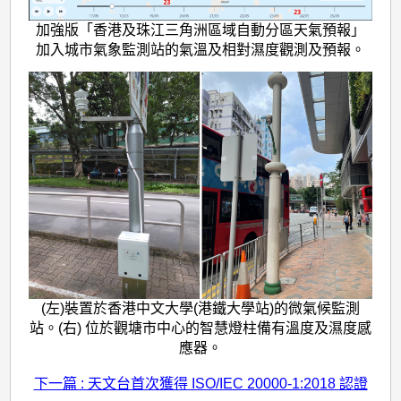
加強版「香港及珠江三角洲區域自動分區天氣預報」
加入城市氣象監測站的氣溫及相對濕度觀測及預報。
(左)裝置於香港中文大學(港鐵大學站)的微氣候監測
站。(右) 位於觀塘市中心的智慧燈柱備有溫度及濕度感
應器。
下一篇 : 天文台首次獲得 ISO/IEC 20000-1:2018 認證