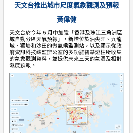
天文台推出城市尺度氣象觀測及預報
黃偉健
天文台於今年 5 月中加強「香港及珠江三角洲區
域自動分區天氣預報」，新增位於油尖旺、九龍
城、觀塘和沙田的微氣候監測站，以及顯示從政
府資訊科技總監辦公室的多功能智慧燈柱所收集
的氣象觀測資料，並提供未來三天的氣溫及相對
濕度預報。