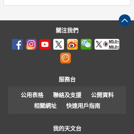
關注我們
M5.0+
M6.0+
服務台
公用表格
聯絡及支援
公開資料
相關網址
快速用戶指南
我的天文台