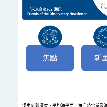
溫室氣體濃度、平均海平面、海洋熱含量及海洋