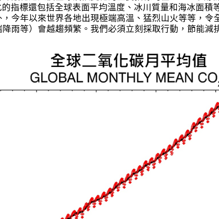
候變化的指標還包括全球表面平均溫度、冰川質量和海冰面
外，今年以來世界各地出現極端高溫、猛烈山火等等，令
端降雨等）會越趨頻繁。我們必須立刻採取行動，節能減