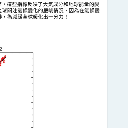
積等，這些指標反映了大氣成分和地球能量的變
全球關注氣候變化的嚴峻情況，因為在氣候變
排，為減緩全球暖化出一分力！