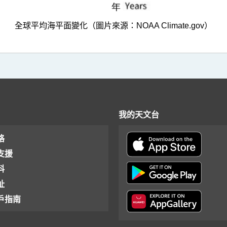
全球平均海平面變化（圖片來源：NOAA Climate.gov）
我的天文台
格
支援
料
址
戶指南