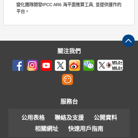
變化團隊開發IPCC AR6 海平面推算工具, 並提供運作的
平台。
關注我們
M5.0+
M6.0+
服務台
公用表格
聯絡及支援
公開資料
相關網址
快速用戶指南