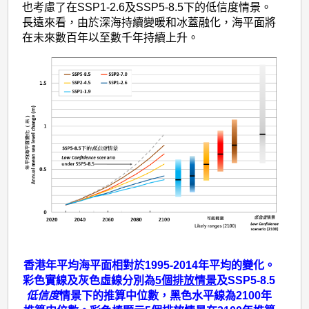
算
也考慮了在SSP1-2.6及SSP5-8.5下的低信度情景。
長遠來看，由於深海持續變暖和冰蓋融化，海平面將
在未來數百年以至數千年持續上升。
香港年平均海平面相對於1995-2014年平均的變化。
彩色實線及灰色虛線分別為
5個排放情景
及SSP5-8.5
低信度
情景下的推算中位數，黑色水平線為2100年