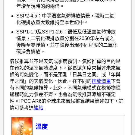
年增至現時的約兩倍。
SSP2-4.5：中等溫室氣體排放情景，現時二氧
化碳排放量大致維持至本世紀中。
SSP1-1.9及SSP1-2.6：很低及低溫室氣體排放
情景，二氧化碳排放量分別在2050年左右或之
後降至零淨值，並在隨後出現不同程度的二氧化
碳淨負排放。
氣候推算並不是天氣或季度預測。氣候推算的目的是
在預設的溫室氣體濃度下，從長遠角度來描述未來氣
候的可能變化，而不是預測「日與日之間」或「年與
年之間」的天氣變化。因此，在不同的
排放情景
下會
有不同的氣候推算。此外，不同氣候模式在模擬物理
過程時能力參差不齊，也會為氣候推算添加不確定
性。IPCC AR6的全球未來氣候推算結果簡述如下，詳
情可參考這
連結
.
溫度