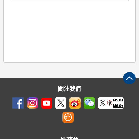
關注我們
M5.0+
M6.0+