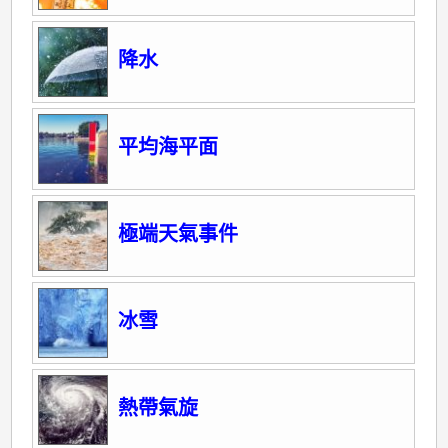
降水
平均海平面
極端天氣事件
冰雪
熱帶氣旋