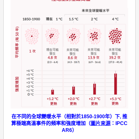
端
天
氣
事
件
在不同的全球變暖水平（相對於1850-1900年）下, 推
算極端高溫事件的頻率和強度增加（
圖片來源
：IPCC
AR6）