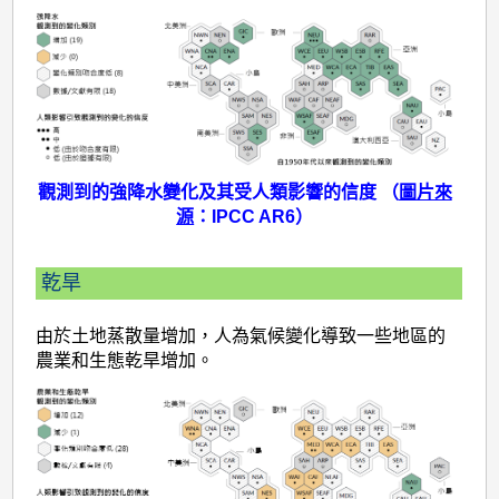
觀測到的強降水變化及其受人類影響的信度 （
圖片來
源
：IPCC AR6）
乾旱
由於土地蒸散量增加，人為氣候變化導致一些地區的
農業和生態乾旱增加。