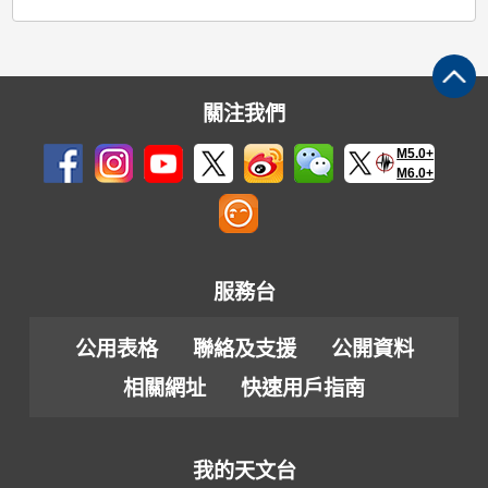
關注我們
M5.0+
M6.0+
服務台
公用表格
聯絡及支援
公開資料
相關網址
快速用戶指南
我的天文台