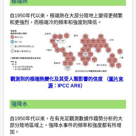
端
極端熱
天
自1950年代以來，極端熱在大部分陸地上變得更頻繁
氣
和更強烈，而極端冷的頻率和強度則降低。
事
件
觀測到的極端熱變化及其受人類影響的信度 （
圖片來
源
：IPCC AR6）
強降水
自1950年代以來，在有充足觀測數據作趨勢分析的大
部分陸地區域上，強降水事件的頻率和強度都有所增
加。