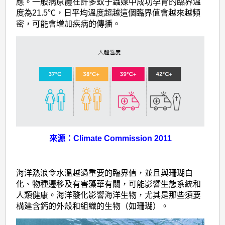
的
應。一般病原體在許多蚊子蟲媒中成功孕育的臨界溫
度為21.5℃，日平均溫度超越這個臨界值會越來越頻
影
密，可能會增加疾病的傳播。
響
來源：Climate Commission 2011
海洋熱浪令水溫越過重要的臨界值，並且與珊瑚白
化、物種遷移及有害藻華有關，可能影響生態系統和
人類健康。海洋酸化影響海洋生物，尤其是那些須要
構建含鈣的外殼和組織的生物（如珊瑚）。