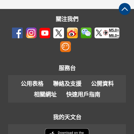
關注我們
M5.0+
M6.0+
服務台
公用表格
聯絡及支援
公開資料
相關網址
快速用戶指南
我的天文台